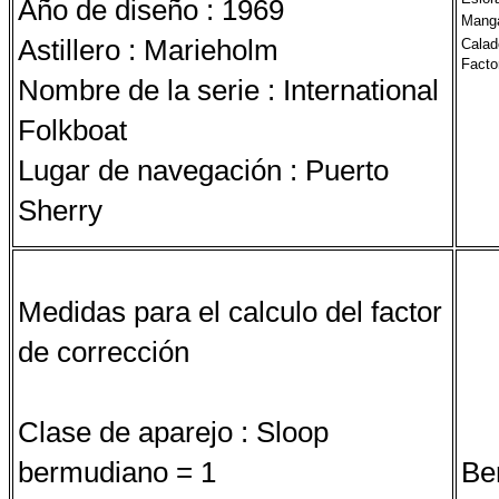
Año de diseño : 1969
Mang
Astillero : Marieholm
Calad
Facto
Nombre de la serie : International
Folkboat
Lugar de navegación : Puerto
Sherry
Medidas para el calculo del factor
de corrección
Clase de aparejo : Sloop
bermudiano = 1
Be