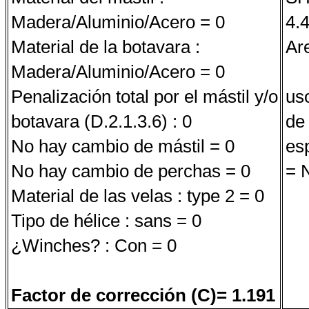
Madera/Aluminio/Acero = 0
4.
Material de la botavara :
Ar
Madera/Aluminio/Acero = 0
Penalización total por el mástil y/o
uso
botavara (D.2.1.3.6) : 0
de
No hay cambio de mástil = 0
es
No hay cambio de perchas = 0
= 
Material de las velas : type 2 = 0
Tipo de hélice : sans = 0
¿Winches? : Con = 0
Factor de corrección (C)= 1.191