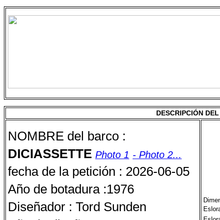
DESCRIPCIÓN DE
NOMBRE del barco :
DICIASSETTE
Photo 1
- Photo 2...
fecha de la petición : 2026-06-05
Año de botadura :1976
Dimen
Diseñador : Tord Sunden
Eslora
Eslora