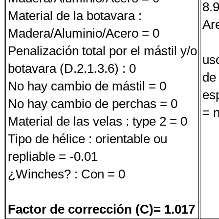
8.
Material de la botavara :
Ar
Madera/Aluminio/Acero = 0
Penalización total por el mástil y/o
uso
botavara (D.2.1.3.6) : 0
de
No hay cambio de mástil = 0
es
No hay cambio de perchas = 0
= 
Material de las velas : type 2 = 0
Tipo de hélice : orientable ou
repliable = -0.01
¿Winches? : Con = 0
Factor de corrección (C)= 1.017