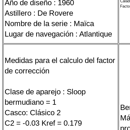
Año de diseño : 1960
Calad
Facto
Astillero : De Rovere
Nombre de la serie : Maïca
Lugar de navegación : Atlantique
Medidas para el calculo del factor
de corrección
Clase de aparejo : Sloop
bermudiano = 1
Be
Casco: Clásico 2
Má
C2 = -0.03 Kref = 0.179
pr