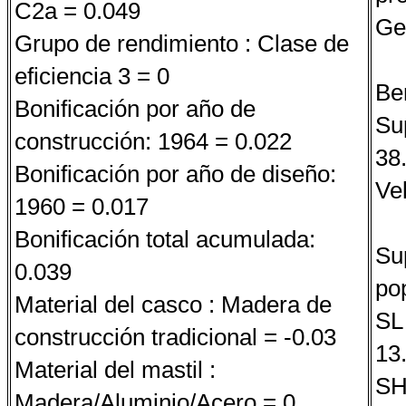
C2a = 0.049
Ge
Grupo de rendimiento : Clase de
eficiencia 3 = 0
Be
Bonificación por año de
Sup
construcción: 1964 = 0.022
38
Bonificación por año de diseño:
Ve
1960 = 0.017
Bonificación total acumulada:
Su
0.039
po
Material del casco : Madera de
SL
construcción tradicional = -0.03
13
Material del mastil :
SH
Madera/Aluminio/Acero = 0