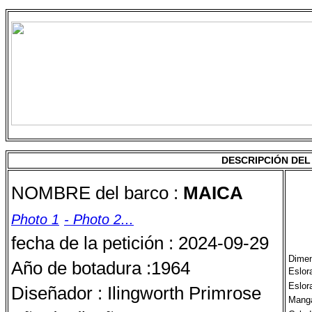
DESCRIPCIÓN DE
NOMBRE del barco :
MAICA
Photo 1
- Photo 2...
fecha de la petición : 2024-09-29
Dimen
Año de botadura :1964
Eslora
Eslora
Diseñador : Ilingworth Primrose
Mang