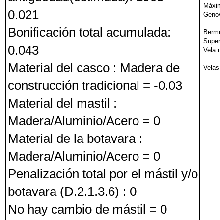
Máxim
0.021
Genov
Bonificación total acumulada:
Berm
Super
0.043
Vela 
Material del casco : Madera de
Velas
construcción tradicional = -0.03
Material del mastil :
Madera/Aluminio/Acero = 0
Material de la botavara :
Madera/Aluminio/Acero = 0
Penalización total por el mástil y/o
botavara (D.2.1.3.6) : 0
No hay cambio de mástil = 0