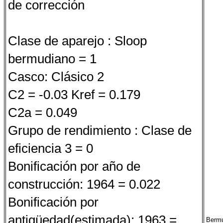
de corrección
Clase de aparejo : Sloop
bermudiano = 1
Casco: Clásico 2
C2 = -0.03 Kref = 0.179
C2a = 0.049
Grupo de rendimiento : Clase de
eficiencia 3 = 0
Bonificación por año de
construcción: 1964 = 0.022
Bonificación por
antigüedad(estimada): 1963 =
Berm