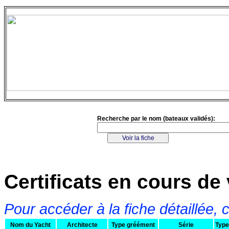
Recherche par le nom (bateaux validés):
Certificats en cours de 
Pour accéder à la fiche détaillée, 
Nom du Yacht
Architecte
Type gréément
Série
Type