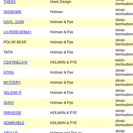
THERA
Hoek Design
bermudien
sloop-
SKEBAWN
Holman
bermudien
sloop-
GAYA - DARI
Holman & Pye
bermudien
sloop-
LA PEREGRINA I
Holman & Pye
bermudien
sloop-
POLAR BEAR
Holman & Pye
bermudien
sloop-
TAITA
Holman & Pye
bermudien
ketch-
CENTINELA IV
HOLMAN & PYE
bermudien
sloop-
KITRA
Holman & Pye
bermudien
sloop-
MYSTERY
Holman & Pye
bermudien
sloop-
SELENE R
Holman & Pye
bermudien
sloop-
XUKO
Holman & Pye
bermudien
sloop-
PARADISE
HOLMAN & PYE
bermudien
sloop-
ADMIRABLE
HOLMAN & PYE
bermudien
sloop-