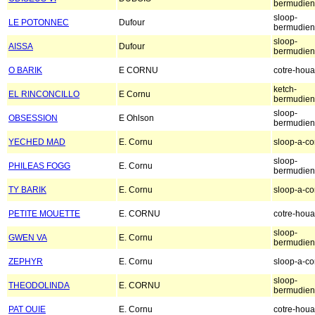
bermudien
sloop-
LE POTONNEC
Dufour
bermudien
sloop-
AISSA
Dufour
bermudien
O BARIK
E CORNU
cotre-houa
ketch-
EL RINCONCILLO
E Cornu
bermudien
sloop-
OBSESSION
E Ohlson
bermudien
YECHED MAD
E. Cornu
sloop-a-co
sloop-
PHILEAS FOGG
E. Cornu
bermudien
TY BARIK
E. Cornu
sloop-a-co
PETITE MOUETTE
E. CORNU
cotre-houa
sloop-
GWEN VA
E. Cornu
bermudien
ZEPHYR
E. Cornu
sloop-a-co
sloop-
THEODOLINDA
E. CORNU
bermudien
PAT OUIE
E. Cornu
cotre-houa